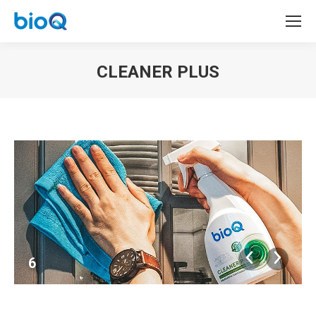
CLEANER PLUS
You are here:
6