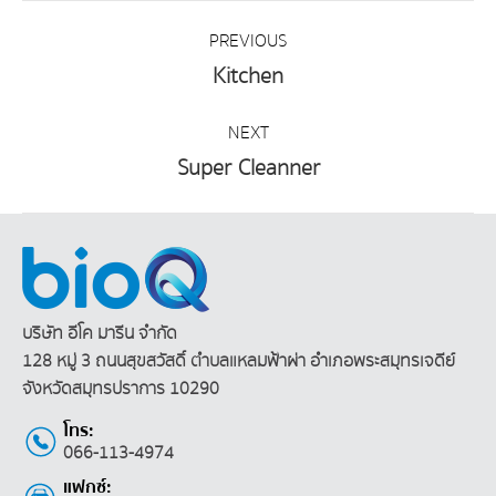
Album
PREVIOUS
navigation
Kitchen
Previous
album:
NEXT
Super Cleanner
Next
album:
บริษัท อีโค มารีน จำกัด
128 หมู่ 3 ถนนสุขสวัสดิ์ ตำบลแหลมฟ้าผ่า
อำเภอพระสมุทรเจดีย์
จังหวัดสมุทรปราการ 10290
โทร:
066-113-4974
แฟกซ์: