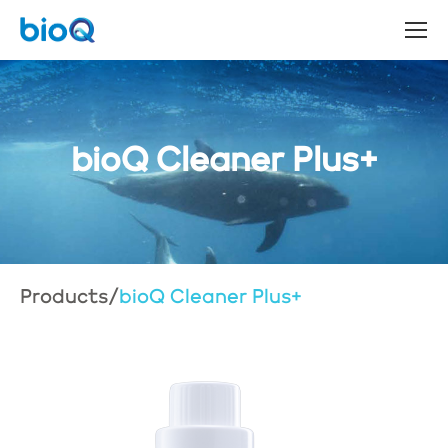
bioQ Cleaner Plus+
Products
/
bioQ Cleaner Plus+