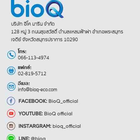
บริษัท อีโค มารีน จำกัด
128 หมู่ 3 ถนนสุขสวัสดิ์ ตำบลแหลมฟ้าผ่า
อำเภอพระสมุทร
เจดีย์ จังหวัดสมุทรปราการ 10290
โทร:
066-113-4974
แฟกซ์:
02-819-5712
อีเมล:
info@bioq-eco.com
FACEBOOK:
BioQ_official
YOUTUBE:
BioQ official
INSTARGRAM:
bioq_official
LINE:
@bioq