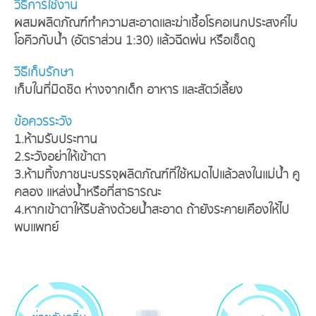
วิธีการใช้งาน
ผสมผลิตภัณฑ์ทำความสะอาดและฆ่าเชื้อโรคอเนกประสงค์ไบ
โอคิวกับน้ำ (อัตราส่วน 1:30) แล้วฉีดพ่น หรือเช็ดถู
วิธีเก็บรักษา
เก็บในที่มิดชิด ห่างจากเด็ก อาหาร และสัตว์เลี้ยง
ข้อควรระวัง
1.ห้ามรับประทาน
2.ระวังอย่าให้เข้าตา
3.ห้ามทิ้งภาชนะบรรจุผลิตภัณฑ์ที่ใช้หมดไปแล้วลงในแม่น้ำ คู
คลอง แหล่งน้ำหรือที่สาธารณะ
4.หากเข้าตาให้รีบล้างด้วยน้ำสะอาด ถ้ายังระคายเคืองให้ไป
พบแพทย์