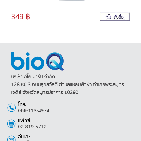
349 ฿
บริษัท อีโค มารีน จำกัด
128 หมู่ 3 ถนนสุขสวัสดิ์ ตำบลแหลมฟ้าผ่า
อำเภอพระสมุทร
เจดีย์ จังหวัดสมุทรปราการ 10290
โทร:
066-113-4974
แฟกซ์:
02-819-5712
อีเมล: