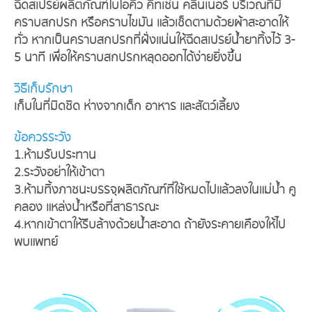
ฉีดสเปรย์ผลิตภัณฑ์ไบโอคิว คิทเช่น คลีนเนอร์ บริเวณที่มี
คราบสกปรก หรือคราบไขมัน แล้วเช็ดตามด้วยผ้าสะอาดให้
ทั่ว หากเป็นคราบสกปรกที่ฝั่งแน่นให้ฉีดสเปรย์น้ำยาทิ้งไว้ 3-
5 นาที เพื่อให้คราบสกปรกหลุดออกได้ง่ายยิ่งขึ้น
วิธีเก็บรักษา
เก็บในที่มิดชิด ห่างจากเด็ก อาหาร และสัตว์เลี้ยง
ข้อควรระวัง
1.ห้ามรับประทาน
2.ระวังอย่าให้เข้าตา
3.ห้ามทิ้งภาชนะบรรจุผลิตภัณฑ์ที่ใช้หมดไปแล้วลงในแม่น้ำ คู
คลอง แหล่งน้ำหรือที่สาธารณะ
4.หากเข้าตาให้รีบล้างด้วยน้ำสะอาด ถ้ายังระคายเคืองให้ไป
พบแพทย์