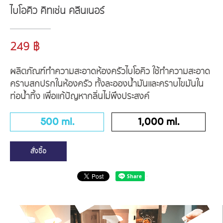
ไบโอคิว คิทเช่น คลีนเนอร์
249 ฿
ผลิตภัณฑ์ทำความสะอาดห้องครัวไบโอคิว ใช้ทำความสะอาด
คราบสกปรกในห้องครัว ทั้งละอองน้ำมันและคราบไขมันใน
ท่อน้ำทิ้ง เพื่อแก้ปัญหากลิ่นไม่พึงประสงค์
500 ml.
1,000 ml.
สั่งซื้อ