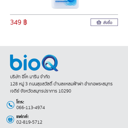
349 ฿
บริษัท อีโค มารีน จำกัด
128 หมู่ 3 ถนนสุขสวัสดิ์ ตำบลแหลมฟ้าผ่า
อำเภอพระสมุทร
เจดีย์ จังหวัดสมุทรปราการ 10290
โทร:
066-113-4974
แฟกซ์:
02-819-5712