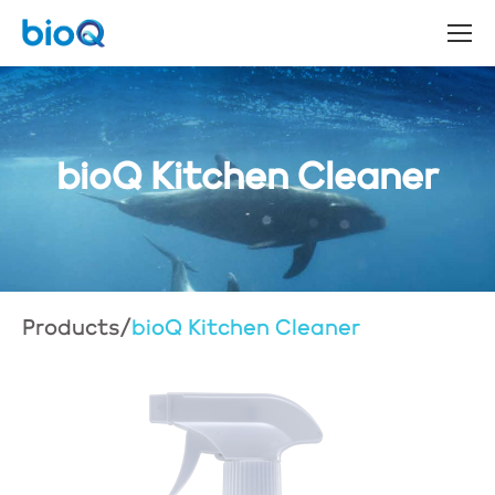
bioQ Kitchen Cleaner
Products
/
bioQ Kitchen Cleaner