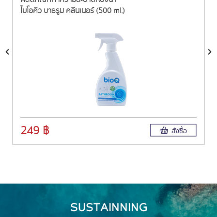
ไบโอคิว บาธรูม คลีนเนอร์ (500 ml.)
249 ฿
SUSTAINNING