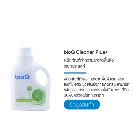
bioQ Cleaner Plus+
ผลิตภัณฑ์ทำความสะอาดพื้นผิว
อเนกประสงค์
ผลิตภัณฑ์ทำความสะอาดพื้นผิวอเนกประ
สงค์ไบโอคิว ช่วยยับยั้งการเกิดกลิ่น สามารถ
ขจัดคราบสกปรก และคราบไขมันต่างๆ ที่ติด
บนพื้นผิววัสดุได้ทุกประเภท
ข้อมูลสินค้า