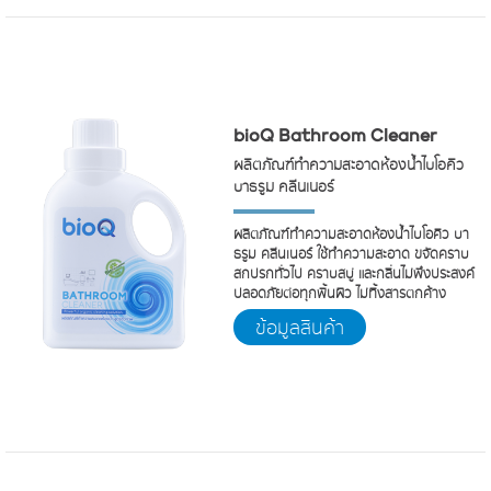
bioQ Bathroom Cleaner
ผลิตภัณฑ์ทำความสะอาดห้องน้ำไบโอคิว
บาธรูม คลีนเนอร์
ผลิตภัณฑ์ทำความสะอาดห้องน้ำไบโอคิว บา
ธรูม คลีนเนอร์ ใช้ทำความสะอาด ขจัดคราบ
สกปรกทั่วไป คราบสบู่ และกลิ่นไม่พึงประสงค์
ปลอดภัยต่อทุกพื้นผิว ไม่ทิ้งสารตกค้าง
ข้อมูลสินค้า