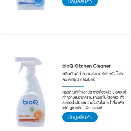
ข้อมูลสินค้า
bioQ Kitchen Cleaner
ผลิตภัณฑ์ทำความสะอาดห้องครัว ไบโอ
คิว คิทเช่น คลีนเนอร์
ผลิตภัณฑ์ทำความสะอาดห้องครัวไบโอคิว ใช้
ทำความสะอาดคราบสกปรกในห้องครัว ทั้ง
ละอองน้ำมันและคราบไขมันในท่อน้ำทิ้ง เพื่อ
แก้ปัญหากลิ่นไม่พึงประสงค์
ข้อมูลสินค้า