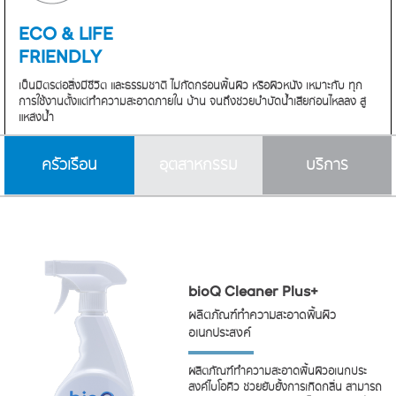
ECO & LIFE
FRIENDLY
เป็นมิตรต่อสิ่งมีชีวิต และธรรมชาติ
ไม่กัดกร่อนพื้นผิว หรือผิวหนัง เหมาะกับ
ทุก
การใช้งานตั้งแต่ทำความสะอาดภายใน
บ้าน จนถึงช่วยบำบัดน้ำเสียก่อนไหลลง
สู่
แหล่งน้ำ
ครัวเรือน
อุตสาหกรรม
บริการ
bioQ Cleaner Plus+
ผลิตภัณฑ์ทำความสะอาดพื้นผิว
อเนกประสงค์
ผลิตภัณฑ์ทำความสะอาดพื้นผิวอเนกประ
สงค์ไบโอคิว ช่วยยับยั้งการเกิดกลิ่น สามารถ