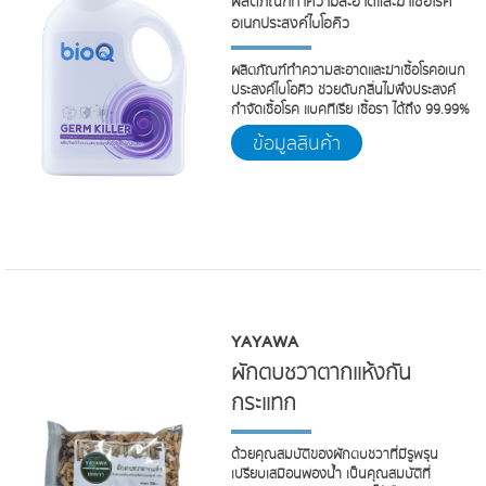
ผลิตภัณฑ์ทำความสะอาดและฆ่าเชื้อโรค
อเนกประสงค์ไบโอคิว
ผลิตภัณฑ์ทำความสะอาดและฆ่าเชื้อโรคอเนก
ประสงค์ไบโอคิว ช่วยดับกลิ่นไม่พึงประสงค์
กำจัดเชื้อโรค แบคทีเรีย เชื้อรา ได้ถึง 99.99%
ข้อมูลสินค้า
YAYAWA
ผักตบชวาตากแห้งกัน
กระแทก
ด้วยคุณสมบัติของผักตบชวาที่มีรูพรุน
เปรียบเสมือนฟองน้ำ เป็นคุณสมบัติที่