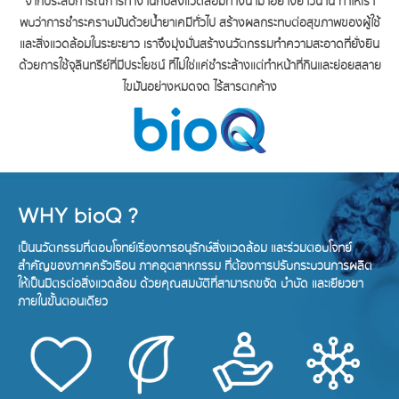
จากประสบการณ์การทํางานกับสิ่งแวดล้อมทางน้ำมาอย่างยาวนาน ทําให้เรา
พบว่าการชําระคราบมันด้วยน้ำยาเคมีทั่วไป
สร้างผลกระทบต่อสุขภาพของผู้ใช้
และสิ่งแวดล้อมในระยะยาว เราจึงมุ่งมั่นสร้างนวัตกรรมทําความสะอาดที่ยั่งยืน
ด้วยการใช้จุลินทรีย์ที่มีประโยชน์ ที่ไม่ใช่แค่ชําระล้างแต่ทําหน้าที่กินและย่อยสลาย
ไขมันอย่างหมดจด ไร้สารตกค้าง
WHY bioQ ?
เป็นนวัตกรรมที่ตอบโจทย์เรื่องการอนุรักษ์สิ่งแวดล้อม
และร่วมตอบโจทย์
สำคัญของภาคครัวเรือน ภาคอุตสาหกรรม
ที่ต้องการปรับกระบวนการผลิต
ให้เป็นมิตรต่อสิ่งแวดล้อม
ด้วยคุณสมบัติที่สามารถขจัด บำบัด และเยียวยา
ภายในขั้นตอนเดียว