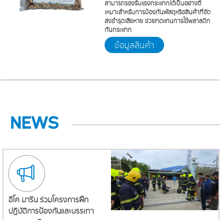
สามารถรองรับแรงกระแทกได้เป็นอย่างดี
เหมาะสำหรับการป้องกันพัสดุหรือสินค้าที่จัด
ส่งชำรุดเสียหาย ช่วยทดแทนการใช้พลาสติก
กันกระแทก
ข้อมูลสินค้า
NEWS
อีโค มารีน ร่วมโครงการฝึก
ปฏิบัติการป้องกันและบรรเทา