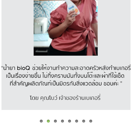
ปัญหาใหม่ให้สิ่งแวดล้อม เลือกเทคโนโลยี
ที่สะอาด เพื่อโลกที่ยั่งยืน เลือก
Oil
bioQ
Spill วันนี้ ก่อนธรรมชาติจะเสียหายเกิน
เยียวยา . หากท่านผู้ประกอบการท่านใด
มีความสนใจ หรือความต้องทดลอง
สินค้า
…
bioQ