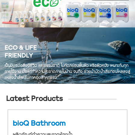
ECO & LIFE
FRIENDLY
เป็นมิตรต่อสิ่งมีชีวิต และธรรมชาติ ไม่กัดกร่อนพื้นผิว หรือผิวหนัง
เหมาะกับทุก
การใช้งาน ตั้งแต่ทำความสะอาดภายในบ้าน จนถึง
ช่วยบำบัดน้ำเสียก่อนไหลลงสู่
แหล่งน้ำสำหรับภาคอุตสาหกรรม
Latest Products
bioQ Bathroom
ผลิตภัณฑ์ทำความสะอาดห้องน้ำ