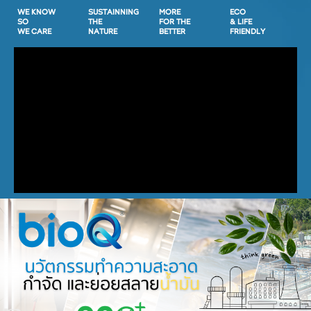
WE KNOW
SUSTAINNING
MORE
ECO
SO
THE
FOR THE
& LIFE
WE CARE
NATURE
BETTER
FRIENDLY