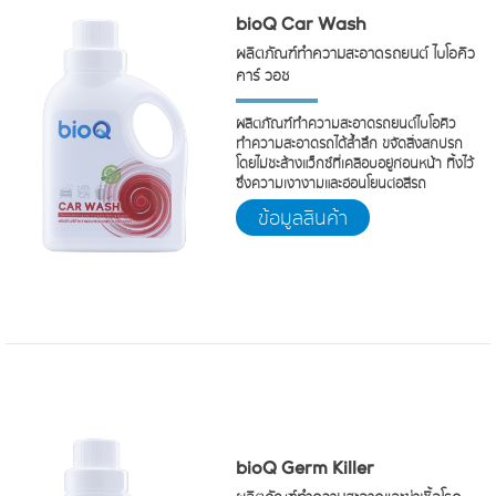
bioQ Car Wash
ผลิตภัณฑ์ทำความสะอาดรถยนต์ ไบโอคิว
คาร์ วอช
ผลิตภัณฑ์ทำความสะอาดรถยนต์ไบโอคิว
ทำความสะอาดรถได้ล้ำลึก ขจัดสิ่งสกปรก
โดยไม่ชะล้างแว็กซ์ที่เคลือบอยู่ก่อนหน้า ทิ้งไว้
ซึ่งความเงางามและอ่อนโยนต่อสีรถ
ข้อมูลสินค้า
bioQ Germ Killer