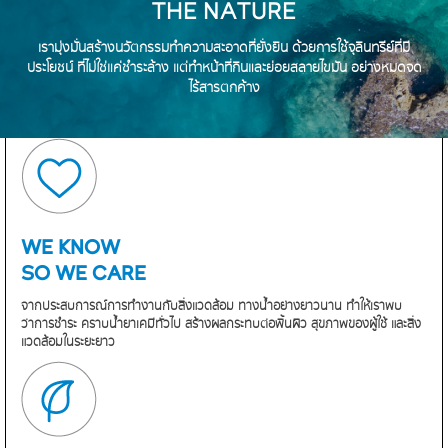
THE NATURE
เรามุ่งมั่นสร้างนวัตกรรมทำความสะอาดที่ยั่งยืน ด้วยการใช้จุลินทรีย์ที่มี
ประโยชน์
ที่ไม่ใช่แค่ชำระล้าง แต่ทำหน้าที่กินและย่อยสลายไขมัน อย่างหมดจด
ไร้สารตกค้าง
WE KNOW
SO WE CARE
จากประสบการณ์การทำงานกับสิ่งแวดล้อม
ทางน้ำอย่างยาวนาน ทำให้เราพบ
ว่าการชำระ
คราบน้ำยาเคมีทั่วไป สร้างผลกระทบต่อพื้นผิว
สุขภาพของผู้ใช้ และสิ่ง
แวดล้อมในระยะยาว