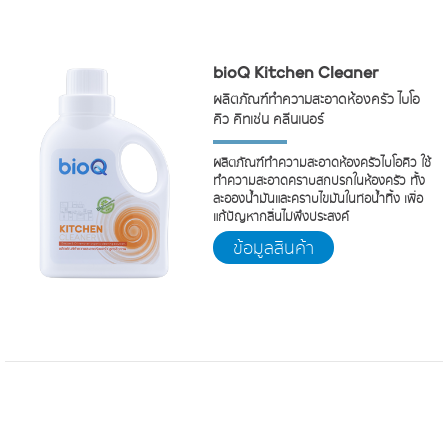
bioQ Kitchen Cleaner
ผลิตภัณฑ์ทำความสะอาดห้องครัว ไบโอ
คิว คิทเช่น คลีนเนอร์
ผลิตภัณฑ์ทำความสะอาดห้องครัวไบโอคิว ใช้
ทำความสะอาดคราบสกปรกในห้องครัว ทั้ง
ละอองน้ำมันและคราบไขมันในท่อน้ำทิ้ง เพื่อ
แก้ปัญหากลิ่นไม่พึงประสงค์
ข้อมูลสินค้า